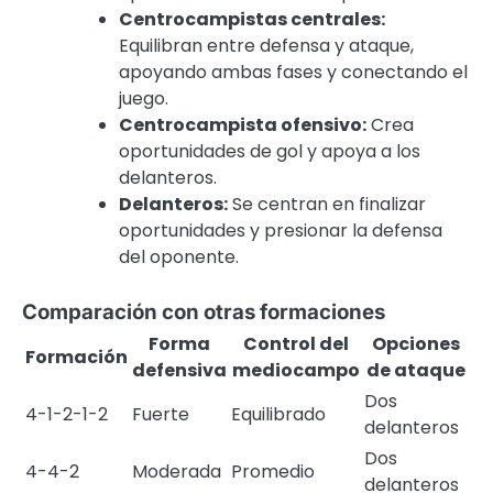
Centrocampistas centrales:
Equilibran entre defensa y ataque,
apoyando ambas fases y conectando el
juego.
Centrocampista ofensivo:
Crea
oportunidades de gol y apoya a los
delanteros.
Delanteros:
Se centran en finalizar
oportunidades y presionar la defensa
del oponente.
Comparación con otras formaciones
Forma
Control del
Opciones
Formación
defensiva
mediocampo
de ataque
Dos
4-1-2-1-2
Fuerte
Equilibrado
delanteros
Dos
4-4-2
Moderada
Promedio
delanteros