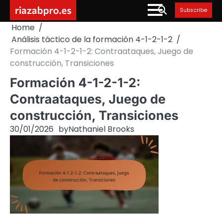
Skip
riazabpro.es
Subscribe
to
Home
content
Análisis táctico de la formación 4-1-2-1-2
Formación 4-1-2-1-2: Contraataques, Juego de
construcción, Transiciones
Formación 4-1-2-1-2:
Contraataques, Juego de
construcción, Transiciones
30/01/2026
by
Nathaniel Brooks