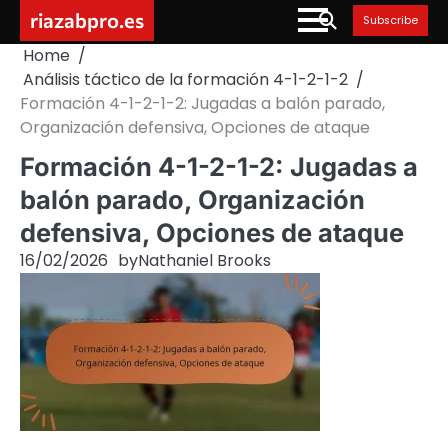
Skip
riazabpro.es
Subscribe
to
Home
content
Análisis táctico de la formación 4-1-2-1-2
Formación 4-1-2-1-2: Jugadas a balón parado,
Organización defensiva, Opciones de ataque
Formación 4-1-2-1-2: Jugadas a
balón parado, Organización
defensiva, Opciones de ataque
16/02/2026
by
Nathaniel Brooks