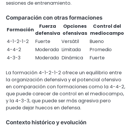
sesiones de entrenamiento.
Comparación con otras formaciones
Fuerza
Opciones
Control del
Formación
defensiva
ofensivas
mediocampo
4-1-2-1-2
Fuerte
Versátil
Bueno
4-4-2
Moderada
Limitada
Promedio
4-3-3
Moderada
Dinámica
Fuerte
La formación 4-1-2-1-2 ofrece un equilibrio entre
la organización defensiva y el potencial ofensivo
en comparación con formaciones como la 4-4-2,
que puede carecer de control en el mediocampo,
y la 4-3-3, que puede ser más agresiva pero
puede dejar huecos en defensa.
Contexto histórico y evolución