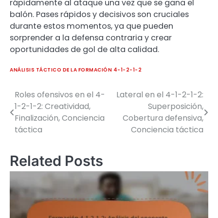
rápidamente al ataque una vez que se gana el
balón. Pases rápidos y decisivos son cruciales
durante estos momentos, ya que pueden
sorprender a la defensa contraria y crear
oportunidades de gol de alta calidad.
ANÁLISIS TÁCTICO DE LA FORMACIÓN 4-1-2-1-2
Roles ofensivos en el 4-
Lateral en el 4-1-2-1-2:
Post
1-2-1-2: Creatividad,
Superposición,
navigation
Finalización, Conciencia
Cobertura defensiva,
táctica
Conciencia táctica
Related Posts