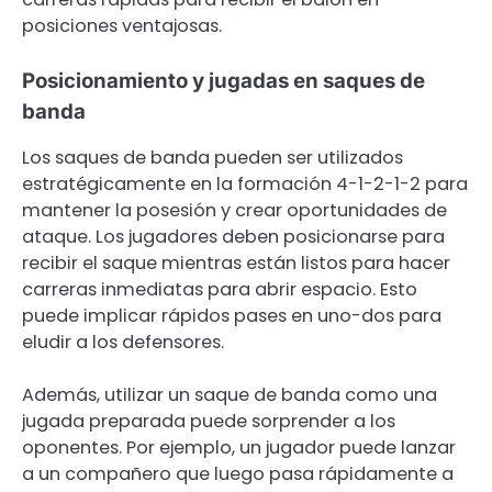
posiciones ventajosas.
Posicionamiento y jugadas en saques de
banda
Los saques de banda pueden ser utilizados
estratégicamente en la formación 4-1-2-1-2 para
mantener la posesión y crear oportunidades de
ataque. Los jugadores deben posicionarse para
recibir el saque mientras están listos para hacer
carreras inmediatas para abrir espacio. Esto
puede implicar rápidos pases en uno-dos para
eludir a los defensores.
Además, utilizar un saque de banda como una
jugada preparada puede sorprender a los
oponentes. Por ejemplo, un jugador puede lanzar
a un compañero que luego pasa rápidamente a