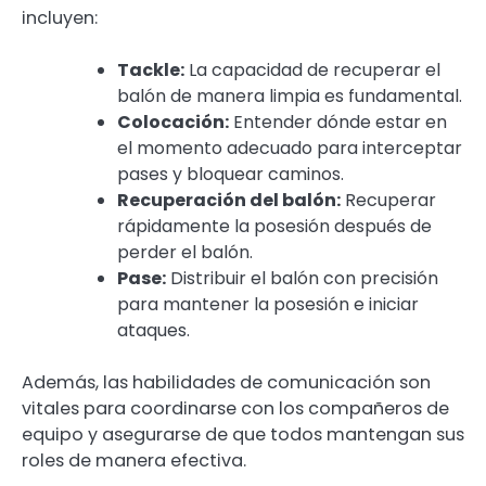
incluyen:
Tackle:
La capacidad de recuperar el
balón de manera limpia es fundamental.
Colocación:
Entender dónde estar en
el momento adecuado para interceptar
pases y bloquear caminos.
Recuperación del balón:
Recuperar
rápidamente la posesión después de
perder el balón.
Pase:
Distribuir el balón con precisión
para mantener la posesión e iniciar
ataques.
Además, las habilidades de comunicación son
vitales para coordinarse con los compañeros de
equipo y asegurarse de que todos mantengan sus
roles de manera efectiva.