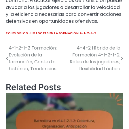
contrario. Practicar ejercicios de transición puede
ayudar a los jugadores a desarrollar la velocidad
y la eficiencia necesarias para convertir acciones
defensivas en oportunidades ofensivas.
ROLES DE LOS JUGADORES EN LA FORMACIÓN 4-1-2-1-2
4-1-2-1-2 Formación:
4-4-2 Híbrido de la
Post
Evolución de la
Formación 4-1-2-1-2:
navigation
formación, Contexto
Roles de los jugadores,
histórico, Tendencias
flexibilidad táctica
Related Posts