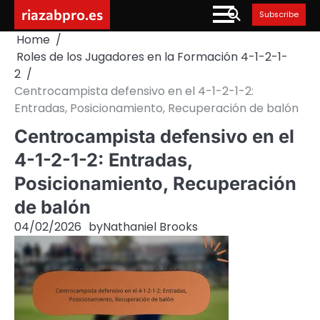
Skip
riazabpro.es
Subscribe
to
Home
content
Roles de los Jugadores en la Formación 4-1-2-1-
2
Centrocampista defensivo en el 4-1-2-1-2:
Entradas, Posicionamiento, Recuperación de balón
Centrocampista defensivo en el
4-1-2-1-2: Entradas,
Posicionamiento, Recuperación
de balón
04/02/2026
by
Nathaniel Brooks